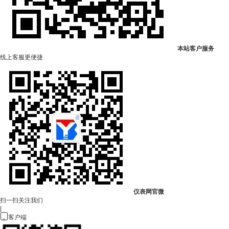
本站客户服务
线上客服更便捷
仪表网官微
扫一扫关注我们
|

客户端