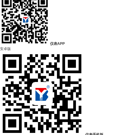
仪表APP
安卓版
仪表手机版