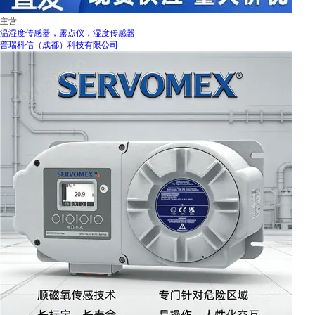
主营
温湿度传感器，露点仪，湿度传感器
普瑞科信（成都）科技有限公司