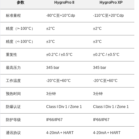
参数
HygroPro II
HygroPro XP
标准量程
-80°C至+10°Cdp
-110°C至+20°Cdp
精度（>-100°C）
±2°C
±2°C
精度（<-100°C）
±3°C
±3°C
重复性
±0.2°C / ±0.5°C
±0.2°C / ±0.5°C
最高压力
345 bar
345 bar
工作温度
-20°C至+60°C
-20°C至+60°C
预热时间
3分钟
3分钟
防爆认证
Class I Div 1 / Zone 1
Class I Div 1 / Zone 1
防护等级
IP66/IP67
IP66/IP67
通讯协议
4-20mA + HART
4-20mA + HART