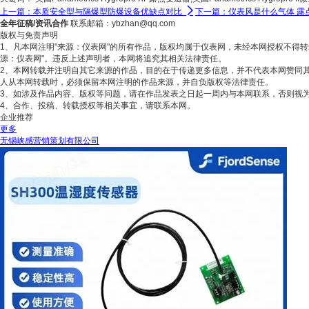

上一篇：本质安全型与隔爆型防爆设备优缺点对比
下一篇：仪表风是什么气体 露
全年征稿/资讯合作
联系邮箱：ybzhan@qq.com
版权与免责声明
1、凡本网注明"来源：仪表网"的所有作品，版权均属于仪表网，未经本网授权不得
源：仪表网"。违反上述声明者，本网将追究其相关法律责任。
2、本网转载并注明自其它来源的作品，目的在于传递更多信息，并不代表本网赞同
人从本网转载时，必须保留本网注明的作品来源，并自负版权等法律责任。
3、如涉及作品内容、版权等问题，请在作品发表之日起一周内与本网联系，否则视
4、合作、投稿、转载授权等相关事宜，请联系本网。
企业推荐
更多
无锡峡感营销策划有限公司