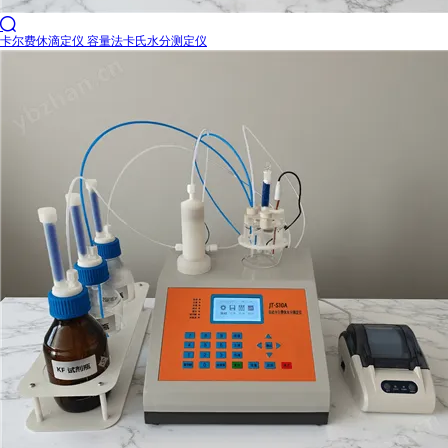

卡尔费休滴定仪 容量法卡氏水分测定仪