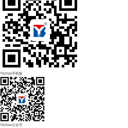
Ybzhan手机版
Ybzhan公众号