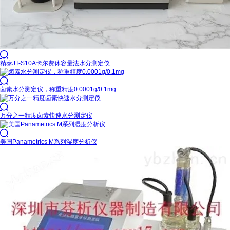

精泰JT-S10A卡尔费休容量法水分测定仪

卤素水分测定仪，称重精度0.0001g/0.1mg

万分之一精度卤素快速水分测定仪

美国Panametrics M系列湿度分析仪