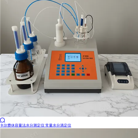

卡尔费休容量法水分测定仪 常量水分滴定仪