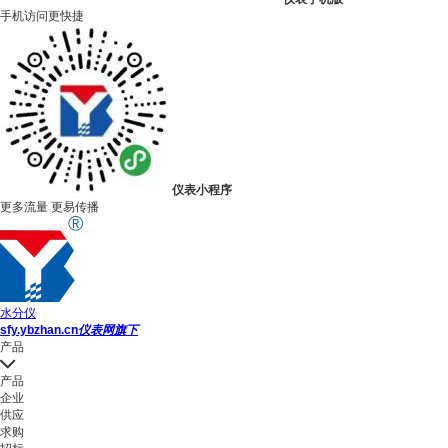
手机访问更快捷
仪表小程序
更多流量 更易传播
水分仪
sfy.ybzhan.cn
仪表网旗下
产品
产品
企业
供应
求购