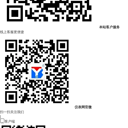
本站客户服务
线上客服更便捷
仪表网官微
扫一扫关注我们
|

客户端