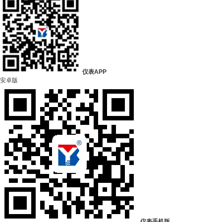
仪表APP
安卓版
仪表手机版