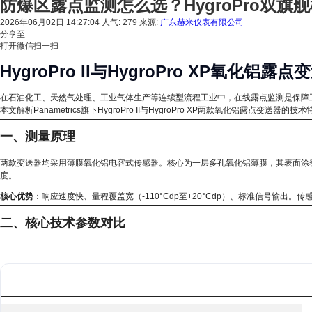
防爆区露点监测怎么选？HygroPro双
2026年06月02日 14:27:04
人气: 279
来源:
广东赫米仪表有限公司
分享至
打开微信扫一扫
HygroPro II与HygroPro XP氧
在石油化工、天然气处理、工业气体生产等连续型流程工业中，在线露点监测是保障
本文解析Panametrics旗下HygroPro II与HygroPro XP两款氧化铝露点变送器
一、测量原理
两款变送器均采用薄膜氧化铝电容式传感器。核心为一层多孔氧化铝薄膜，其表面涂
度。
核心优势
：响应速度快、量程覆盖宽（-110°Cdp至+20°Cdp）、标准信号输出
二、核心技术参数对比