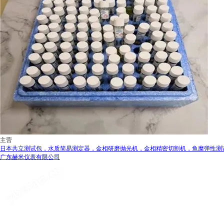
主营
日本共立测试包，水质简易测定器，金相研磨抛光机，金相精密切割机，鱼糜弹性测
广东赫米仪表有限公司