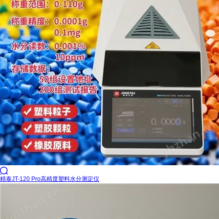

精泰JT-120 Pro高精度塑料水分测定仪