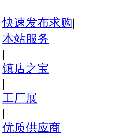
快速发布求购
|
本站服务
|
镇店之宝
|
工厂展
|
优质供应商