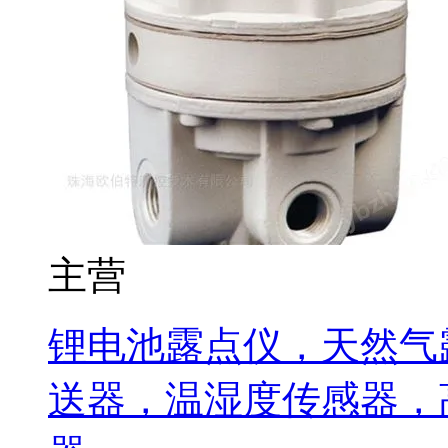
主营
锂电池露点仪，天然气
送器，温湿度传感器，