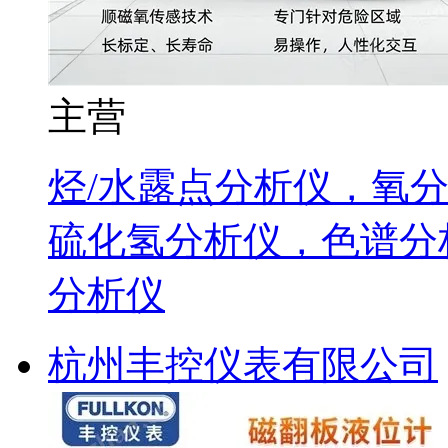
主营
烃/水露点分析仪，氧分
硫化氢分析仪，色谱分
分析仪
杭州丰控仪表有限公司