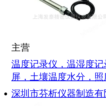
主营
温度记录仪，温湿度记
屏，土壤温度水分，照
深圳市芬析仪器制造有