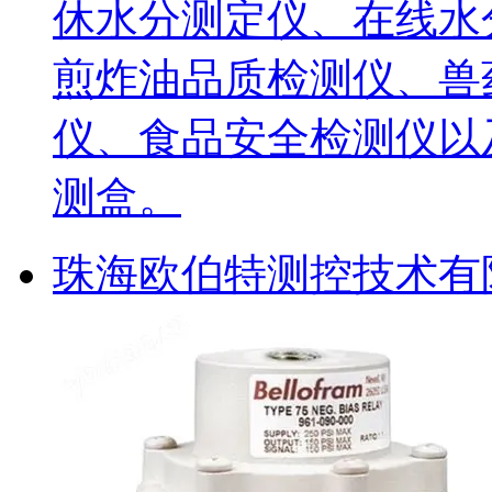
休水分测定仪、在线水
煎炸油品质检测仪、兽
仪、食品安全检测仪以
测盒。
珠海欧伯特测控技术有