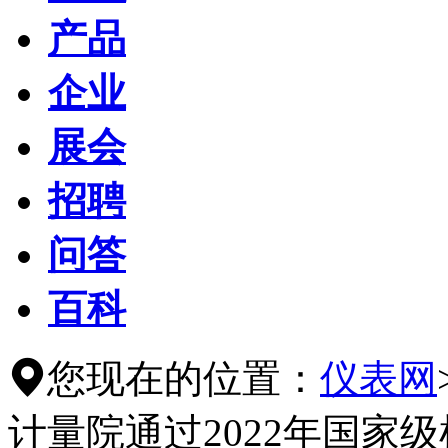
产品
企业
展会
招聘
问答
百科
您现在的位置：
仪表网

计量院通过2022年国家