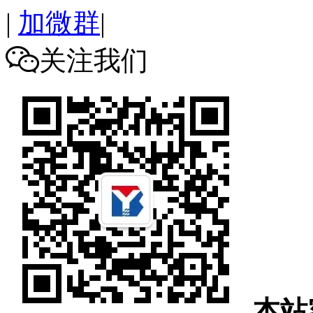
|
加微群
|
关注我们

本站