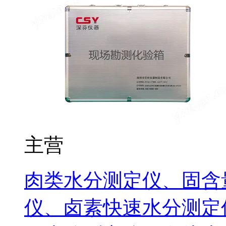
主营
肉类水分测定仪、固含
仪、卤素快速水分测定