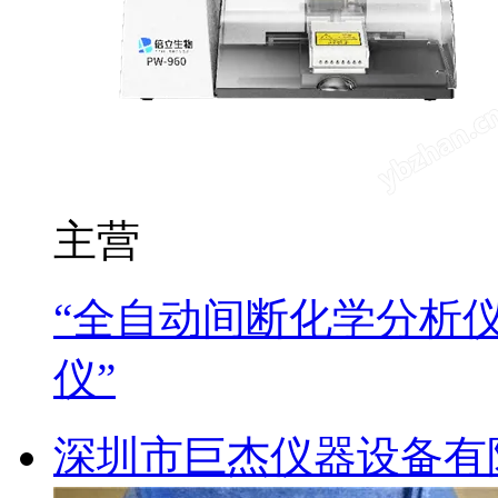
主营
“全自动间断化学分析仪
仪”
深圳市巨杰仪器设备有